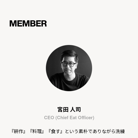
MEMBER
宮田 人司
CEO (Chief Eat Officer)
『耕作』『料理』『食す』という素朴でありながら洗練