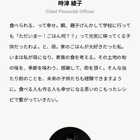
時津 綾子
Chief Financial Officer
食べられる、って幸せ。朝、親子げんかして学校に行って
も「ただいまー！ごはん何？？」って元気に帰ってくる子
供だったわよ。と、母。家のごはんが大好きだった私。
いまは私が母になり、家族の食を考える。その土地の旬
の味を、季節を味わう、感謝して、命を頂く。そんな当
たり前のことを、未来の子供たちも経験できますよう
に。食べる人も作る人も幸せになる思いのこもったレシ
ピで繋がっていきたい。