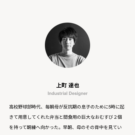
上町 達也
Industrial Designer
高校野球部時代、毎朝母が反抗期の息子のために5時に起
きて用意してくれた弁当と間食用の巨大なおむすび２個
を持って朝練へ向かった。早朝、母のその背中を見てい