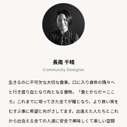
長南 千晴
Community Designer
生きるのに不可欠な大切な食事。口に入り身体の隅々へ
と行き渡り血となり肉となる食物。「食とからだ＝ここ
ろ」これまでに培ってきた全てが糧となり、より良い実を
むすぶ事に希望と光がさしてます。出逢えた人たちとこれ
から出会える全ての人達に安全で美味しくて楽しい空間