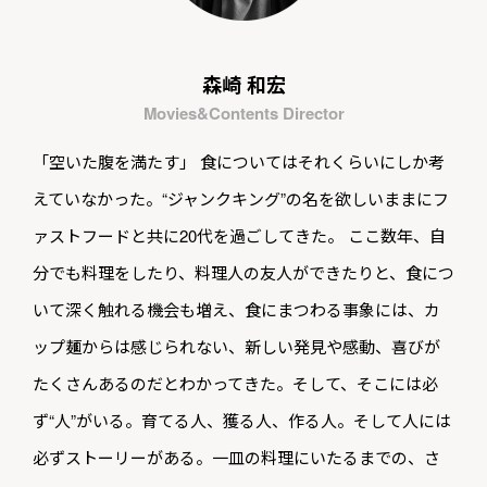
森崎 和宏
Movies&Contents Director
「空いた腹を満たす」 食についてはそれくらいにしか考
えていなかった。“ジャンクキング”の名を欲しいままにフ
ァストフードと共に20代を過ごしてきた。 ここ数年、自
分でも料理をしたり、料理人の友人ができたりと、食につ
いて深く触れる機会も増え、食にまつわる事象には、カ
ップ麺からは感じられない、新しい発見や感動、喜びが
たくさんあるのだとわかってきた。そして、そこには必
ず“人”がいる。育てる人、獲る人、作る人。そして人には
必ずストーリーがある。一皿の料理にいたるまでの、さ