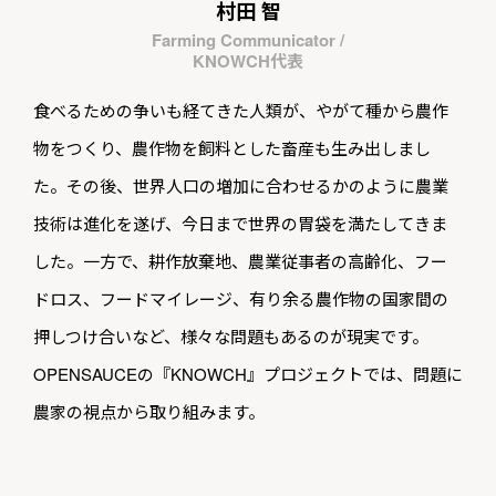
村田 智
Farming Communicator /
KNOWCH代表
食べるための争いも経てきた人類が、やがて種から農作
物をつくり、農作物を飼料とした畜産も生み出しまし
た。その後、世界人口の増加に合わせるかのように農業
技術は進化を遂げ、今日まで世界の胃袋を満たしてきま
した。一方で、耕作放棄地、農業従事者の高齢化、フー
ドロス、フードマイレージ、有り余る農作物の国家間の
押しつけ合いなど、様々な問題もあるのが現実です。
OPENSAUCEの『KNOWCH』プロジェクトでは、問題に
農家の視点から取り組みます。