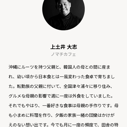
上土井 大志
ノマチカフェ
沖縄にルーツを持つ父親と、韓国人の母との間に産ま
れ、幼い頃から日本食とは一風変わった食卓で育ちまし
た。転勤族の父親に付いて、全国津々浦々に移り住み、
グルメな母親の影響で週に一度は外食をしていました。
それでもやはり、一番好きな食事は母親の手作りです。母
も小まめに料理を作り、夕飯の家族一緒の団欒はかけが
えのない想い出です。今でも月に一度の頻度で、田舎の特