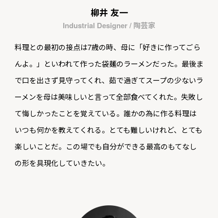
柳井 友一
Industrial Designer / 陶芸家
料理との最初の接点は7歳の時、母に「好きに作ってごら
んよ。」といわれて作った袋麺のラーメンだった。最後ま
で口を出さず見守ってくれ、茹で過ぎてスープの少ないラ
ーメンを母は美味しいと言って全部食べてくれた。失敗し
て悔しかったことを覚えている。誰かの為に作る料理は
いつも何かを教えてくれる。とても難しいけれど、とても
楽しいことだ。この場でも自分ができる最高のもてなし
の形を具現化していきたい。