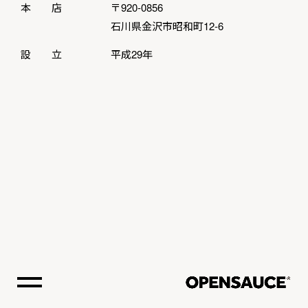
本 店
〒920-0856
石川県金沢市昭和町12-6
設 立
平成29年