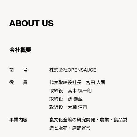
ABOUT US
会社概要
商 号
株式会社OPENSAUCE
役 員
代表取締役社長 宮田 人司
取締役 髙木 慎一朗
取締役 孫 泰蔵
取締役 大蘿 淳司
事業内容
食文化全般の研究開発・農業・食品製
造と販売・店舗運営